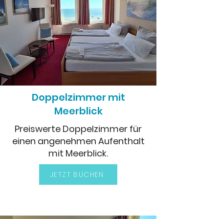
Doppelzimmer mit
Meerblick​
Preiswerte Doppelzimmer für
einen angenehmen Aufenthalt
mit Meerblick.
JETZT BUCHEN