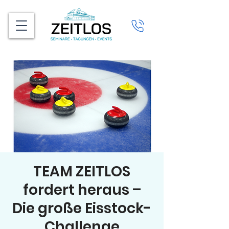
TEAM ZEITLOS
fordert heraus –
Die große Eisstock-
Challenge