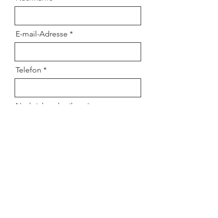
E-mail-Adresse
Telefon
Nachricht schreiben
Absenden