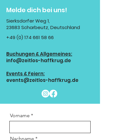
Melde dich bei uns!
Sierksdorfer Weg 1,
23683 Scharbeutz, Deutschland
+49 (0) 174 661 58 66
Buchungen & Allgemeines:
info@zeitlos-haffkrug.de
Events & Feiern:
events@zeitlos-haffkrug.de
Vorname
Nachname