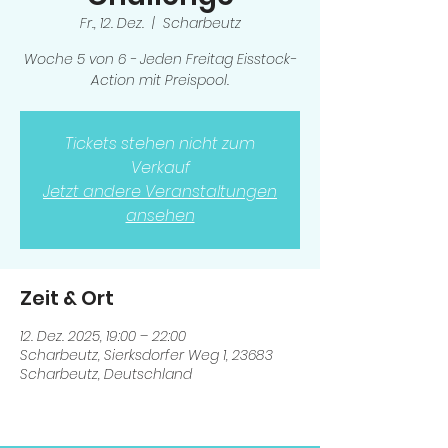
Fr., 12. Dez.
  |  
Scharbeutz
Woche 5 von 6 - Jeden Freitag Eisstock-
Action mit Preispool.
Tickets stehen nicht zum
Verkauf
Jetzt andere Veranstaltungen
ansehen
Zeit & Ort
12. Dez. 2025, 19:00 – 22:00
Scharbeutz, Sierksdorfer Weg 1, 23683
Scharbeutz, Deutschland