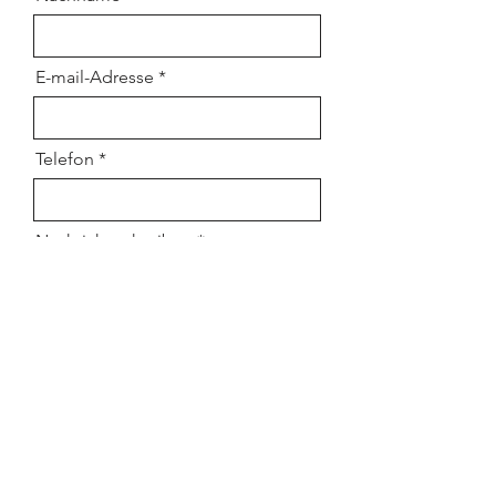
E-mail-Adresse
Telefon
Nachricht schreiben
Absenden