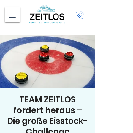
TEAM ZEITLOS
fordert heraus –
Die große Eisstock-
Challenge