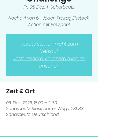
Fr., 05. Dez.
  |  
Scharbeutz
Woche 4 von 6 - Jeden Freitag Eisstock-
Action mit Preispool
Tickets stehen nicht zum
Verkauf
Jetzt andere Veranstaltungen
ansehen
Zeit & Ort
05. Dez. 2025, 18:00 – 21:30
Scharbeutz, Sierksdorfer Weg 1, 23683
Scharbeutz, Deutschland