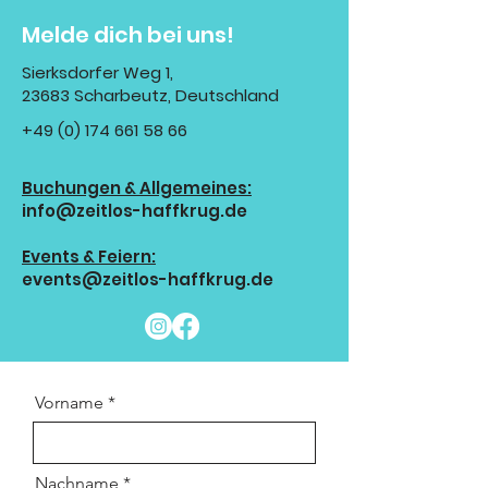
Melde dich bei uns!
Sierksdorfer Weg 1,
23683 Scharbeutz, Deutschland
+49 (0) 174 661 58 66
Buchungen & Allgemeines:
info@zeitlos-haffkrug.de
Events & Feiern:
events@zeitlos-haffkrug.de
Vorname
Nachname