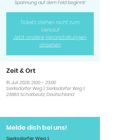
Spannung auf dem Feld beginnt!
Tickets stehen nicht zum
Verkauf
Jetzt andere Veranstaltungen
ansehen
Zeit & Ort
15. Juli 2026, 21:00 – 23:00
Sierksdorfer Weg 1, Sierksdorfer Weg 1,
23683 Scharbeutz, Deutschland
Melde dich bei uns!
Sierksdorfer Weg 1,