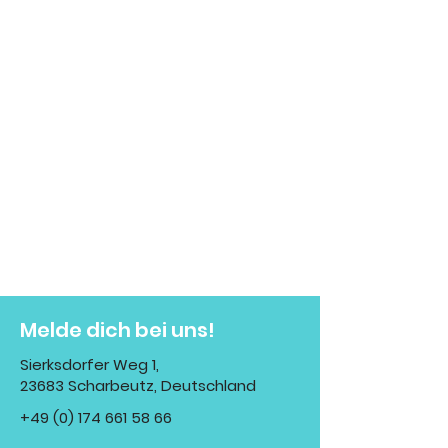
Melde dich bei uns!
Sierksdorfer Weg 1,
23683 Scharbeutz, Deutschland
+49 (0) 174 661 58 66