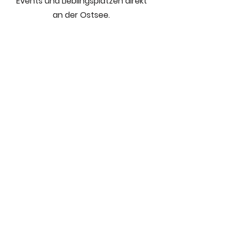
Events und Lieblingsplätzen direkt
an der Ostsee.